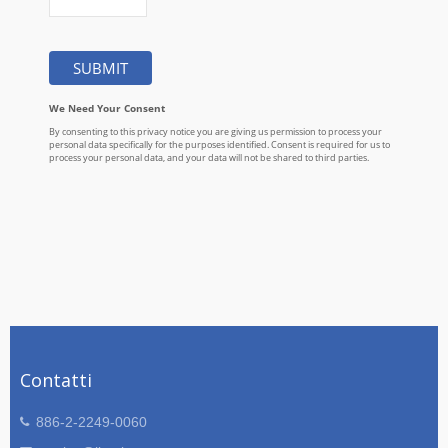
Contatti
886-2-2249-0060