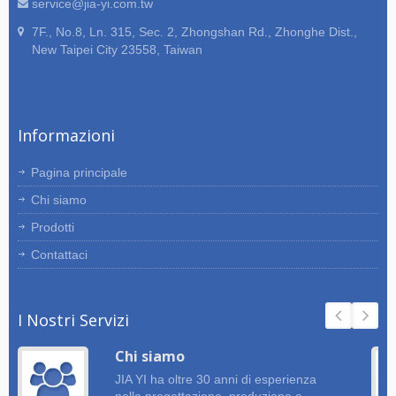
service@jia-yi.com.tw
7F., No.8, Ln. 315, Sec. 2, Zhongshan Rd., Zhonghe Dist.,
New Taipei City 23558, Taiwan
Informazioni
Pagina principale
Chi siamo
Prodotti
Contattaci
I Nostri Servizi
Chi siamo
JIA YI ha oltre 30 anni di esperienza