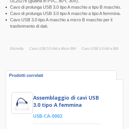
UL20276 (guaina in PVC, 80℃ 30V).
Cavo di prolunga USB 3.0 tipo A maschio a tipo B maschio.
Cavo di prolunga USB 3.0 tipo A maschio a tipo A femmina.
Cavo USB 3.0 tipo A maschio a micro B maschio per il
trasferimento di dati.
Etichetta
Cavo USB 3.0 AM a Micro BM
Cavo USB 3.0 AM a BM
Prodotti correlati
Assemblaggio di cavi USB
3.0 tipo A femmina
USB-CA-0002