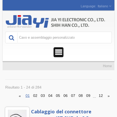
Italiano
Home
Risultato 1 - 24 di 284
01
02
03
04
05
06
07
08
09
12
«
»
…
Cablaggio del connettore