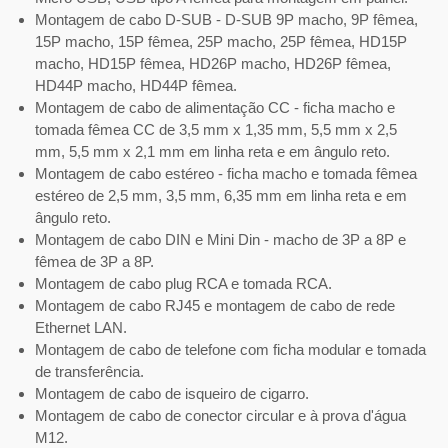
Montagem de cabo D-SUB - D-SUB 9P macho, 9P fêmea,
15P macho, 15P fêmea, 25P macho, 25P fêmea, HD15P
macho, HD15P fêmea, HD26P macho, HD26P fêmea,
HD44P macho, HD44P fêmea.
Montagem de cabo de alimentação CC - ficha macho e
tomada fêmea CC de 3,5 mm x 1,35 mm, 5,5 mm x 2,5
mm, 5,5 mm x 2,1 mm em linha reta e em ângulo reto.
Montagem de cabo estéreo - ficha macho e tomada fêmea
estéreo de 2,5 mm, 3,5 mm, 6,35 mm em linha reta e em
ângulo reto.
Montagem de cabo DIN e Mini Din - macho de 3P a 8P e
fêmea de 3P a 8P.
Montagem de cabo plug RCA e tomada RCA.
Montagem de cabo RJ45 e montagem de cabo de rede
Ethernet LAN.
Montagem de cabo de telefone com ficha modular e tomada
de transferência.
Montagem de cabo de isqueiro de cigarro.
Montagem de cabo de conector circular e à prova d'água
M12.