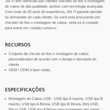
JIA YI tem oferecido aos clientes chicotes de fios e montagem
de cabos de alta qualidade, ambos com tecnologia avançada.
Com mais de 30 anos de experiência, JIA YI garante atender
às demandas de cada cliente. Se você está procurando por
chicotes de fios e montagem de cabos, sinta-se à vontade
para entrar em contato conosco.
RECURSOS
Conjunto de chicote de fios e montagem de cabos
personalizados de acordo com o design e demanda do
cliente.
OEM / ODM é bem-vindo.
ESPECIFICAÇÕES
Montagem de Cabos USB - USB tipo A macho, USB tipo B
macho, USB tipo A fêmea, USB tipo B fêmea, Mini USB,
Micro USB, USB tipo A fêmea para montagem em painel.