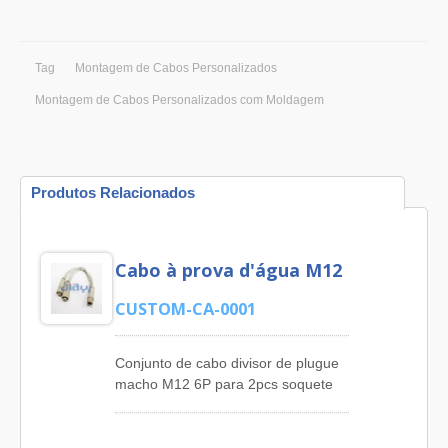
Tag
Montagem de Cabos Personalizados
Montagem de Cabos Personalizados com Moldagem
Produtos Relacionados
Cabo à prova d'água M12
CUSTOM-CA-0001
Conjunto de cabo divisor de plugue
macho M12 6P para 2pcs soquete
fêmea M12 6P. JIA YI é um
fabricante superior de Conjuntos de
Cabos, oferecendo Cabo USB, Cabo