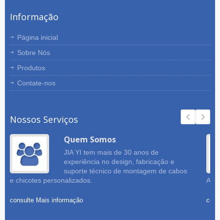
Informação
Página inicial
Sobre Nós
Produtos
Contate-nos
Nossos Serviços
Quem Somos
JIA YI tem mais de 30 anos de
experiência no design, fabricação e
suporte técnico de montagem de cabos
e chicotes personalizados.
Amos
consulte Mais informação
cons