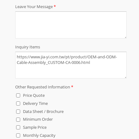
e China Dong Guan. Ao longo dos
anos, JIA YI continuou a crescer,
aumentando produtos, serviços e
capacidades em nossa linha de
produtos e serviços. Nossos
produtos são aplicáveis a quase
qualquer dispositivo,
eletrodoméstico, eletrônico,
máquina e equipamento.