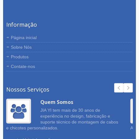
Informação
Página inicial
Sobre Nós
Produtos
Contate-nos
Nossos Serviços
Quem Somos
JIA YI tem mais de 30 anos de
experiência no design, fabricação e
suporte técnico de montagem de cabos
e chicotes personalizados.
Amos