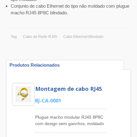
Conjunto de cabo Ethernet do tipo não moldado com plugue
macho RJ45 8P8C blindado.
Tag
Cabo de Rede RJ45
Cabo Ethernet Blindado
Produtos Relacionados
Montagem de cabo RJ45
RJ-CA-0001
Plugue macho modular RJ45 8P8C
com design sem ganchos, moldado
com cabo de rede Ethernet Cat6
UTP 4 pares. JIA YI oferece