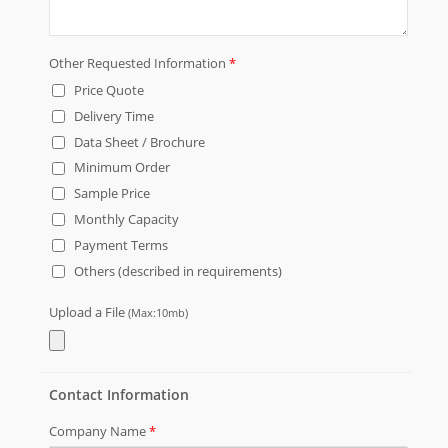
eletrodoméstico, eletrônico,
máquina e equipamento.