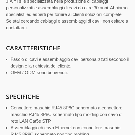
JIA YI si è specializzata nella produzione di cablaggi
personalizzati e assemblaggi di cavi da oltre 30 anni. Abbiamo
specialisti ed esperti per fornire ai clienti soluzioni complete.
Se stai cercando cablaggi e assemblaggi di cavi, non esitare a
contattarci.
CARATTERISTICHE
Fascio di cavi e assemblaggio cavi personalizzati secondo il
design e la richiesta del cliente.
OEM / ODM sono benvenuti.
SPECIFICHE
Connettore maschio RJ45 8P8C schermato a connettore
maschio RJ45 8P8C schermato tipo molding con cavo di
rete LAN Cat5e STP.
Assemblaggio di cavo Ethernet con connettore maschio
RJ45 8P8C schermato non tipo molding.