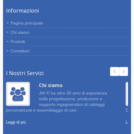
Informazioni
Pagina principale
Chi siamo
Prodotti
Contattaci
I Nostri Servizi
Chi siamo
JIA YI ha oltre 30 anni di esperienza
nella progettazione, produzione e
supporto ingegneristico di cablaggi
personalizzati e assemblaggio di cavi.
Dise
Leggi di più
Leggi