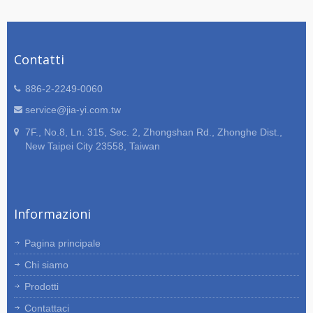
Contatti
886-2-2249-0060
service@jia-yi.com.tw
7F., No.8, Ln. 315, Sec. 2, Zhongshan Rd., Zhonghe Dist.,
New Taipei City 23558, Taiwan
Informazioni
Pagina principale
Chi siamo
Prodotti
Contattaci