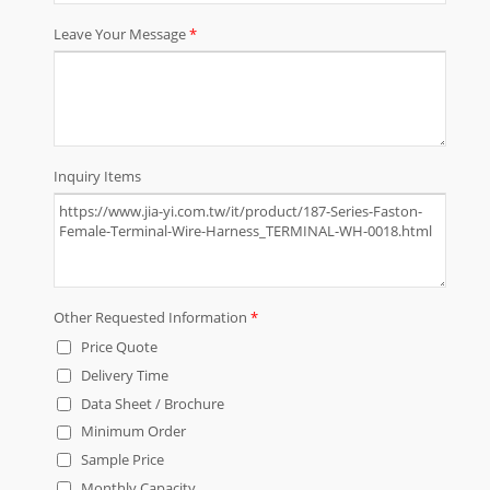
nel mercato sono una garanzia
sufficiente della nostra qualità e del
nostro servizio. Qualsiasi progetto
ODM / OEM è il benvenuto.